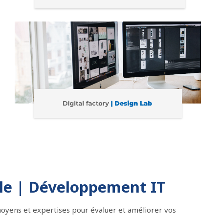
elle | Développement IT
moyens et expertises pour évaluer et améliorer vos