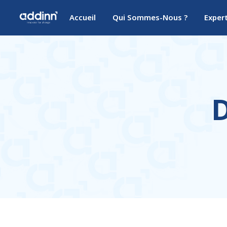
Accueil
Qui Sommes-Nous ?
Exper