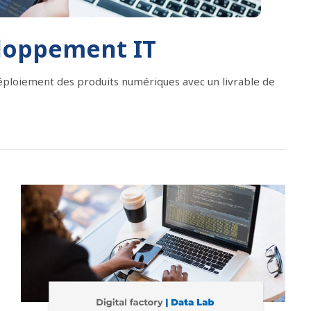
eloppement IT
éploiement des produits numériques avec un livrable de