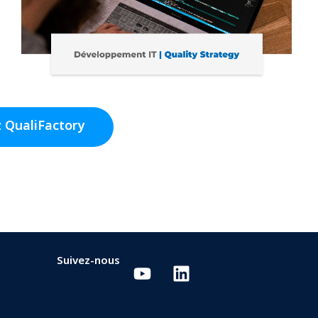
 QualiFactory
Suivez-nous