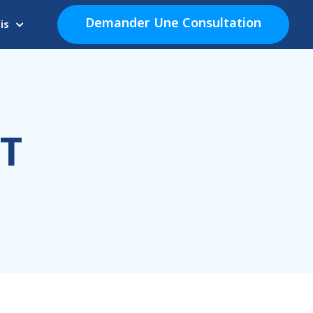
Demander Une Consultation
is
T