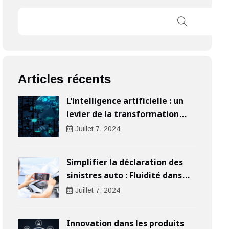
Articles récents
L’intelligence artificielle : un
levier de la transformation
digitale pour les entreprises
Juillet
7
, 2024
Simplifier la déclaration des
sinistres auto : Fluidité dans
l’indemnisation
Juillet
7
, 2024
Innovation dans les produits