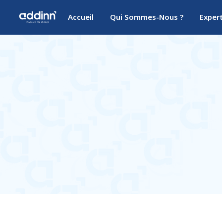
Accueil
Qui Sommes-Nous ?
Exper