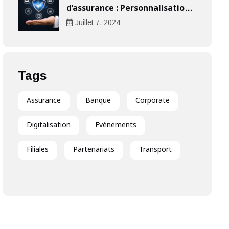
d’assurance : Personnalisation
au cœur de l’expérience client
Juillet
7
, 2024
Tags
Assurance
Banque
Corporate
Digitalisation
Evènements
Filiales
Partenariats
Transport