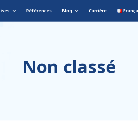
tises
Références
Blog
Carrière
França
Non classé