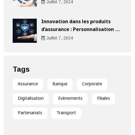
l’indemnisation
Juillet
7
, 2024
Innovation dans les produits
d’assurance : Personnalisation au
cœur de l’expérience client
Juillet
7
, 2024
Tags
Assurance
Banque
Corporate
Digitalisation
Evènements
Filiales
Partenariats
Transport