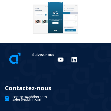
Suivez-nous
Contactez-nous
contact@addinn.com
sales@addinn.com