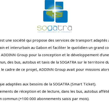
st une société qui propose des services de transport adaptés à s
in et interurbain au Gabon et faciliter le quotidien un grand 
ité ADDINN Group pour la conception et le développement d’une 
n, des bus, autobus et taxis de la SOGATRA sur le territoire 
 le cadre de ce projet, ADDINN Group avait pour missions alors
ue adaptées aux besoins de la SOGATRA (Smart Ticket).
ements de réception et de lecture, dans les bus, autobus affét
en commun (+100 000 abonnements saisis par mois).