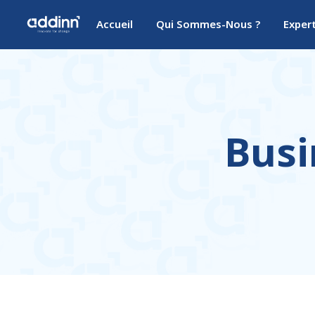
Accueil
Qui Sommes-Nous ?
Exper
Busi