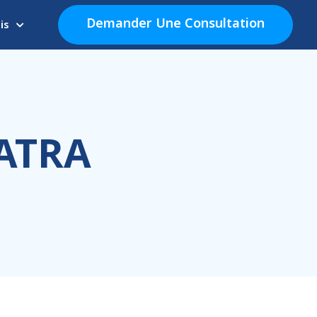
Demander Une Consultation
is
GATRA