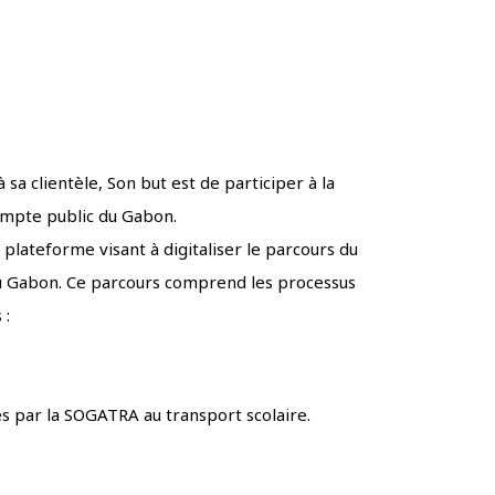
a clientèle, Son but est de participer à la
compte public du Gabon.
plateforme visant à digitaliser le parcours du
du Gabon. Ce parcours comprend les processus
 :
és par la SOGATRA au transport scolaire.