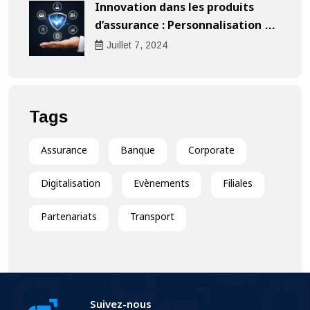
Innovation dans les produits
d’assurance : Personnalisation au
cœur de l’expérience client
Juillet
7
, 2024
Tags
Assurance
Banque
Corporate
Digitalisation
Evènements
Filiales
Partenariats
Transport
Suivez-nous