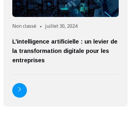
Non classé
juillet 30, 2024
A
L’intelligence artificielle : un levier de
S
la transformation digitale pour les
a
entreprises