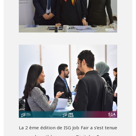
La 2 ème édition de ISG Job Fair a s’est tenue