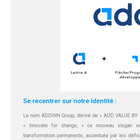
Se recentrer sur notre identité :
Le nom ADDINN Group, dérivé de « ADD VALUE BY I
« Innovate for change, » ce nouveau slogan sou
transformation permanente, accentuée par les défi