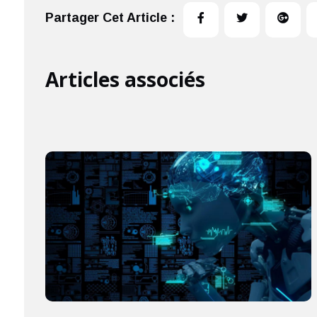
Partager Cet Article :
Articles associés