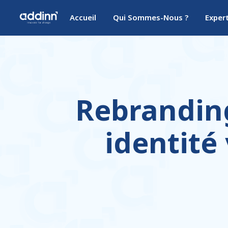
Accueil
Qui Sommes-Nous ?
Exper
Rebranding
identité 