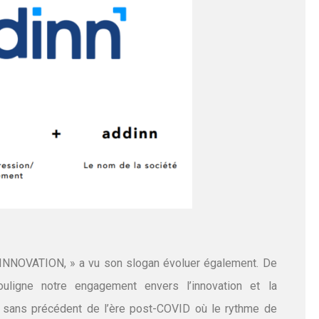
NNOVATION, » a vu son slogan évoluer également. De
ligne notre engagement envers l’innovation et la
s sans précédent de l’ère post-COVID où le rythme de