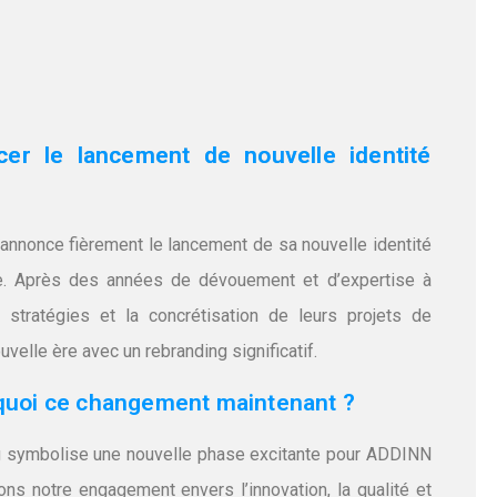
r le lancement de nouvelle identité
, annonce fièrement le lancement de sa nouvelle identité
ère. Après des années de dévouement et d’expertise à
 stratégies et la concrétisation de leurs projets de
elle ère avec un rebranding significatif.
uoi ce changement maintenant ?
ng symbolise une nouvelle phase excitante pour ADDINN
ons notre engagement envers l’innovation, la qualité et