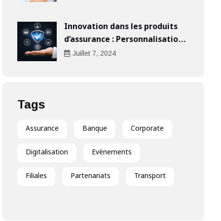
Innovation dans les produits
d’assurance : Personnalisation
au cœur de l’expérience client
Juillet
7
, 2024
Tags
Assurance
Banque
Corporate
Digitalisation
Evènements
Filiales
Partenariats
Transport