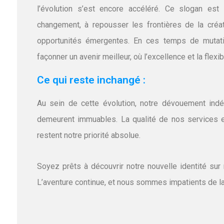
l’évolution s’est encore accéléré. Ce slogan es
changement, à repousser les frontières de la créat
opportunités émergentes. En ces temps de mutation
façonner un avenir meilleur, où l’excellence et la flex
Ce qui reste inchangé :
Au sein de cette évolution, notre dévouement indé
demeurent immuables. La qualité de nos services et
restent notre priorité absolue.
Soyez prêts à découvrir notre nouvelle identité sur
L’aventure continue, et nous sommes impatients de la