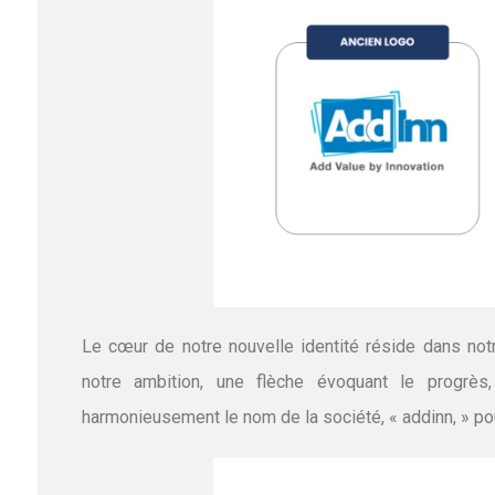
Le cœur de notre nouvelle identité réside dans notre
notre ambition, une flèche évoquant le progrès, 
harmonieusement le nom de la société, « addinn, » pou