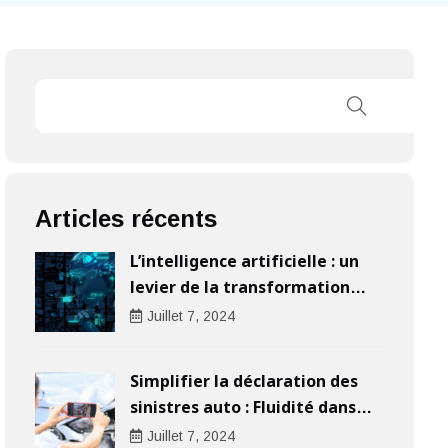
Articles récents
L’intelligence artificielle : un
levier de la transformation
digitale pour les entreprises
Juillet
7
, 2024
Simplifier la déclaration des
sinistres auto : Fluidité dans
l’indemnisation
Juillet
7
, 2024