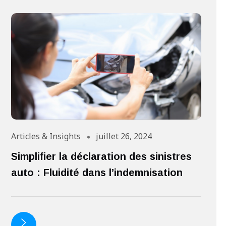
Articles & Insights
juillet 26, 2024
Ar
Simplifier la déclaration des sinistres
I
auto : Fluidité dans l’indemnisation
d
c