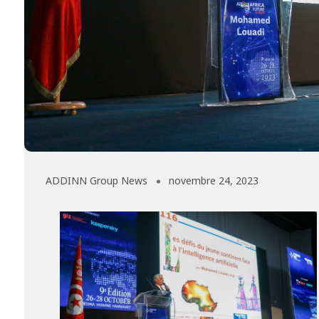
ADDINN Group News
novembre 24, 2023