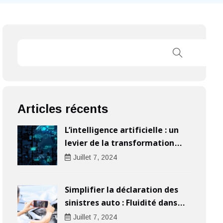
Articles récents
L’intelligence artificielle : un
levier de la transformation
digitale pour les entreprises
Juillet
7
, 2024
Simplifier la déclaration des
sinistres auto : Fluidité dans
l’indemnisation
Juillet
7
, 2024