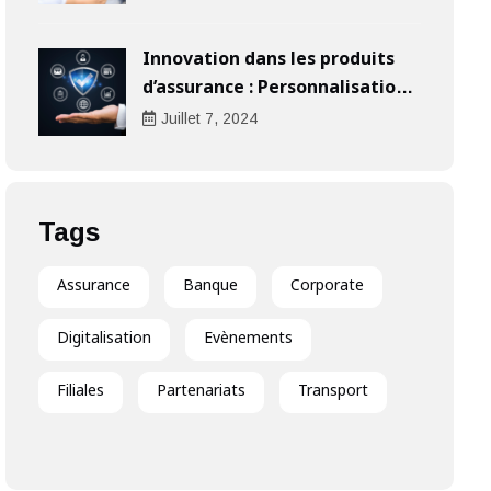
Innovation dans les produits
d’assurance : Personnalisation
au cœur de l’expérience client
Juillet
7
, 2024
Tags
Assurance
Banque
Corporate
Digitalisation
Evènements
Filiales
Partenariats
Transport