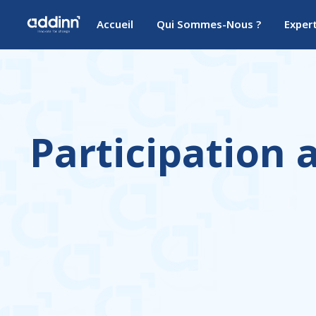
Accueil
Qui Sommes-Nous ?
Exper
Participation 