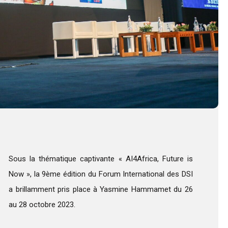
Sous la thématique captivante « AI4Africa, Future is
Now », la 9ème édition du Forum International des DSI
a brillamment pris place à Yasmine Hammamet du 26
au 28 octobre 2023.