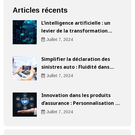
Articles récents
L’intelligence artificielle : un
levier de la transformation
digitale pour les entreprises
Juillet
7
, 2024
Simplifier la déclaration des
sinistres auto : Fluidité dans
l’indemnisation
Juillet
7
, 2024
Innovation dans les produits
d’assurance : Personnalisation au
cœur de l’expérience client
Juillet
7
, 2024