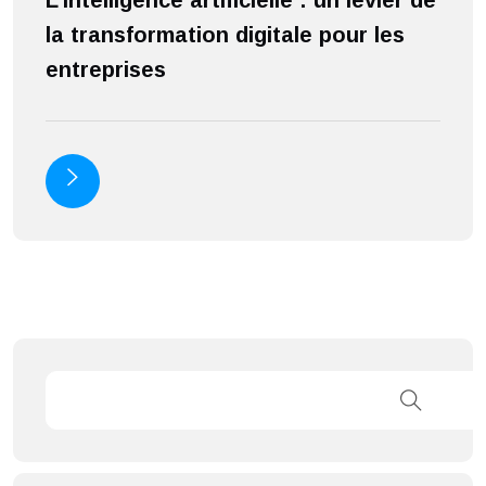
la transformation digitale pour les
a
entreprises