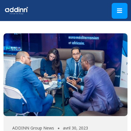
ADDINN Group News
avril 30, 2023