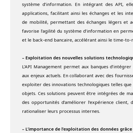
système d’information. En intégrant des API, ell
applications, facilitant ainsi les échanges et les i
de mobilité, permettant des échanges légers et ada
favorise l’agilité du système d’information en per
et le back-end bancaire, accélérant ainsi le time-to-
– Exploitation des nouvelles solutions technologi
L’API Management permet aux banques d’intégrer d
aux enjeux actuels. En collaborant avec des fournis
exploiter des innovations technologiques telles que l’
objets. Ces solutions peuvent être intégrées de man
des opportunités d’améliorer l’expérience client,
rationaliser leurs processus internes.
– L’importance de l’exploitation des données grâc