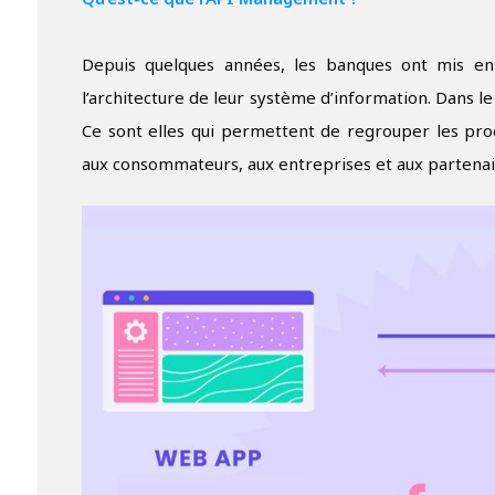
Qu’est-ce que l’API Management ?
Depuis quelques années, les banques ont mis en
l’architecture de leur système d’information. Dans l
Ce sont elles qui permettent de regrouper les prod
aux consommateurs, aux entreprises et aux partenai