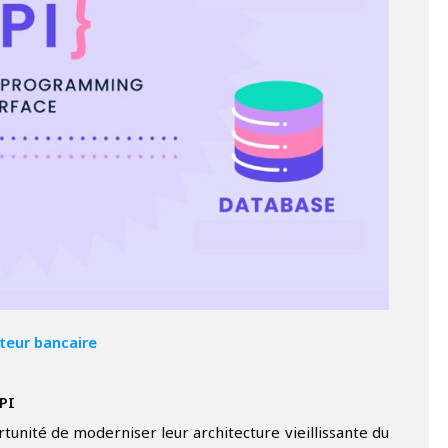
cteur bancaire
API
unité de moderniser leur architecture vieillissante du