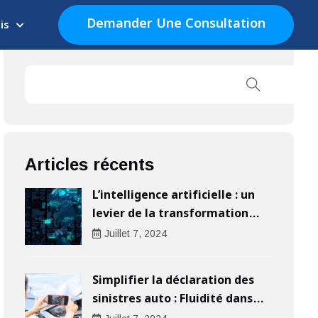
Demander Une Consultation
is
Articles récents
L’intelligence artificielle : un
levier de la transformation
digitale pour les entreprises
Juillet
7
, 2024
Simplifier la déclaration des
sinistres auto : Fluidité dans