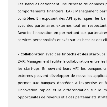
Les banques détiennent une richesse de données préc
comportements financiers. L’API Management perm
contrôlée. En exposant des API spécifiques, les b
avec des partenaires externes tout en respectant l
favorise l’innovation en permettant aux partenaire
services personnalisés et axés sur les besoins des cli
– Collaboration avec des fintechs et des start-ups 
L’API Management facilite la collaboration entre les 
les start-ups. En ouvrant leurs API, les banques 
externes peuvent développer de nouvelles applicati
permet aux banques d’accéder à l’expertise et à l
l’innovation rapide et la différenciation sur le 
opportunités de revenus et à des partenariats strat