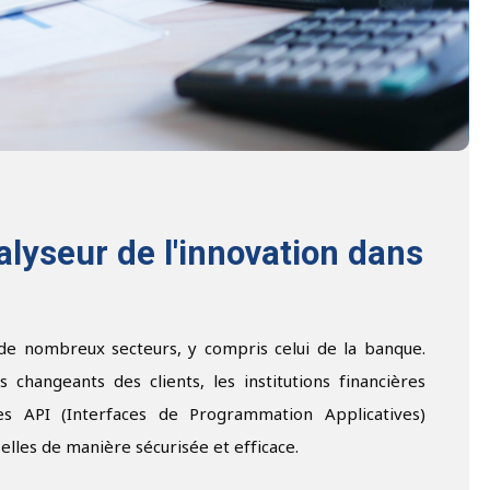
lyseur de l'innovation dans
 de nombreux secteurs, y compris celui de la banque.
changeants des clients, les institutions financières
s API (Interfaces de Programmation Applicatives)
lles de manière sécurisée et efficace.