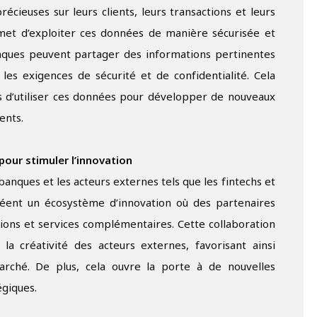
ieuses sur leurs clients, leurs transactions et leurs
et d’exploiter ces données de manière sécurisée et
anques peuvent partager des informations pertinentes
es exigences de sécurité et de confidentialité. Cela
s d’utiliser ces données pour développer de nouveaux
ents.
pour stimuler l’innovation
banques et les acteurs externes tels que les fintechs et
créent un écosystème d’innovation où des partenaires
ons et services complémentaires. Cette collaboration
a créativité des acteurs externes, favorisant ainsi
marché. De plus, cela ouvre la porte à de nouvelles
égiques.