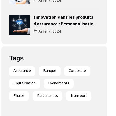
l’indemnisation
Juillet
7
, 2024
Innovation dans les produits
d’assurance : Personnalisation
au cœur de l’expérience client
Juillet
7
, 2024
Tags
Assurance
Banque
Corporate
Digitalisation
Evènements
Filiales
Partenariats
Transport