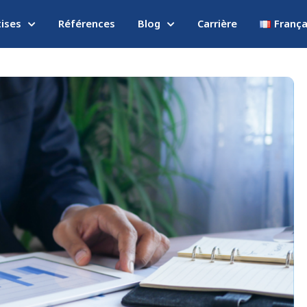
tises
Références
Blog
Carrière
França