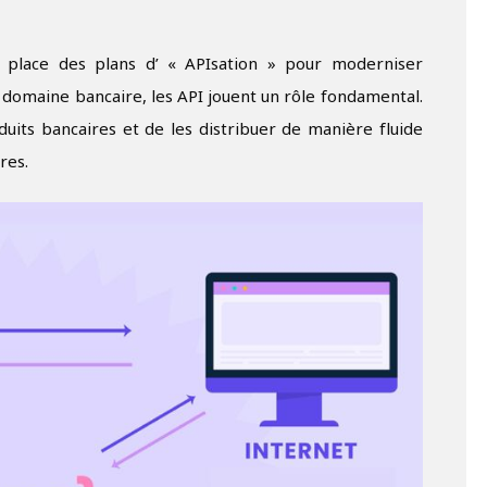
 place des plans d’ « APIsation » pour moderniser
e domaine bancaire, les API jouent un rôle fondamental.
uits bancaires et de les distribuer de manière fluide
res.