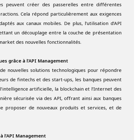
es peuvent créer des passerelles entre différentes
nteractions. Cela répond particulièrement aux exigences
ptés aux canaux mobiles. De plus, l’utilisation d’API
mettant un découplage entre la couche de présentation
market des nouvelles fonctionnalités.
ques grâce à l’API Management
e nouvelles solutions technologiques pour répondre
seurs de fintechs et des start-ups, les banques peuvent
intelligence artificielle, la blockchain et l’Internet des
ière sécurisée via des API, offrant ainsi aux banques
 de proposer de nouveaux produits et services, et de
e à l’API Management